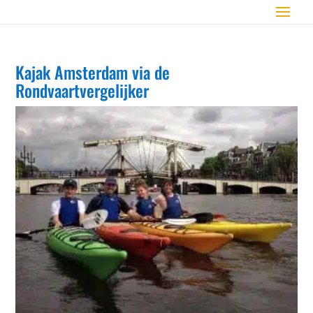
Kajak Amsterdam via de
Rondvaartvergelijker